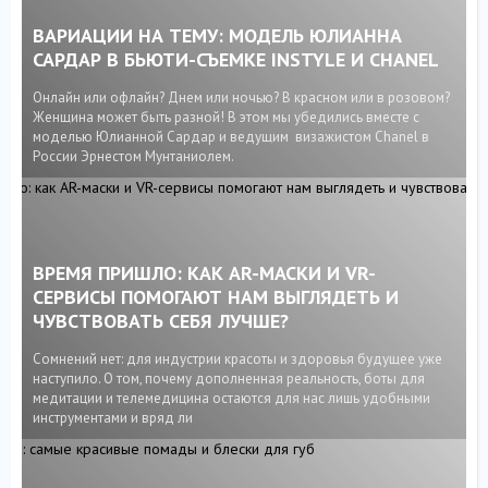
ВАРИАЦИИ НА ТЕМУ: МОДЕЛЬ ЮЛИАННА
САРДАР В БЬЮТИ-СЪЕМКЕ INSTYLE И CHANEL
Онлайн или офлайн? Днем или ночью? В красном или в розовом?
Женщина может быть разной! В этом мы убедились вместе с
моделью Юлианной Сардар и ведущим визажистом Chanel в
России Эрнестом Мунтаниолем.
ВРЕМЯ ПРИШЛО: КАК AR-МАСКИ И VR-
СЕРВИСЫ ПОМОГАЮТ НАМ ВЫГЛЯДЕТЬ И
ЧУВСТВОВАТЬ СЕБЯ ЛУЧШЕ?
Сомнений нет: для индустрии красоты и здоровья будущее уже
наступило. О том, почему дополненная реальность, боты для
медитации и телемедицина остаются для нас лишь удобными
инструментами и вряд ли