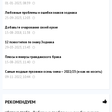
01-01-2023, 08:39
Любовные проблемы и ошибки знаков зодиака
25-09-2023, 12:03
Добавьте очарования своей кухне
15-08-2018, 11:38
12 психотипов по знаку Зодиака
29-03-2023, 15:43
Плюсы и минусы гражданского брака
15-08-2023, 11:40
Самые модные пуховики осень-зима — 2022/23 (и как их носить)
09-11-2022, 10:44
РЕКОМЕНДУЕМ