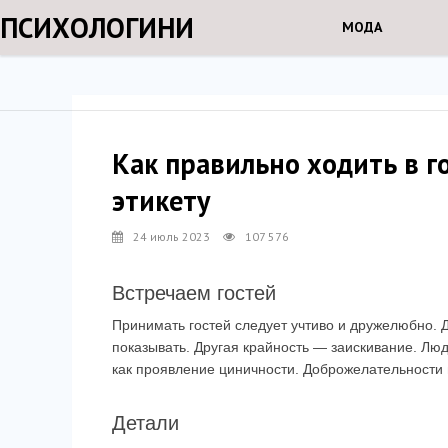
ПСИХОЛОГИНИ
МОДА
Как правильно ходить в го
этикету
24 июль 2023
107 576
Встречаем гостей
Принимать гостей следует учтиво и дружелюбно. Д
показывать. Другая крайность — заискивание. Люд
как проявление циничности. Доброжелательности 
Детали