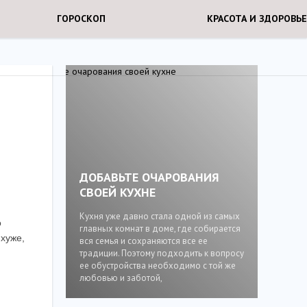
ГОРОСКОП
КРАСОТА И ЗДОРОВЬЕ
ДОБАВЬТЕ ОЧАРОВАНИЯ
СВОЕЙ КУХНЕ
Кухня уже давно стала одной из самых
о
главных комнат в доме, где собирается
 хуже,
вся семья и сохраняются все ее
традиции. Поэтому подходить к вопросу
ее обустройства необходимо с той же
любовью и заботой,