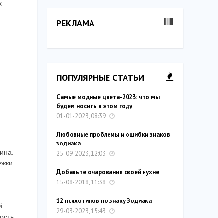
х
РЕКЛАМА
ПОПУЛЯРНЫЕ СТАТЬИ
Самые модные цвета-2023: что мы
будем носить в этом году
01-01-2023, 08:39
Любовные проблемы и ошибки знаков
зодиака
ина.
25-09-2023, 12:03
ужки
Добавьте очарования своей кухне
а
15-08-2018, 11:38
12 психотипов по знаку Зодиака
й.
29-03-2023, 15:43
ость,