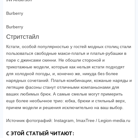
Burberry
Burberry
Стритстайл
Кстати, особой популярностью у гостей модных столиц стали
пользоваться свободные макси-платья и платья-рубашки в
паре с джинсами скинни. Не обошли стороной и
трикотажные модели, которые как нельзя кстати подходят
для холодной погоды, и, конечно же, никуда без более
нарядных сочетаний. Платья-комбинации, кожаные наряды и
летящие фасоны станут отличными компаньонами для
ваших любимых брюк. А самые смелые могут примерить
еще более необычное трио: юбка, брюки и стильный верх,
причем модели и решения исключительно на ваш выбор.
Источник фотографий: Instagram, ImaxTree / Legion-media.ru
С ЭТОЙ СТАТЬЕЙ ЧИТАЮТ: