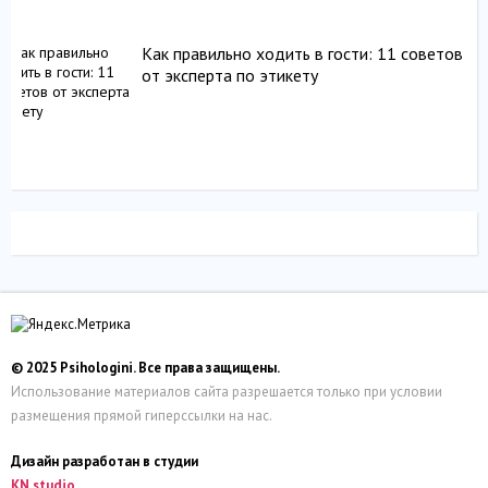
Как правильно ходить в гости: 11 советов
от эксперта по этикету
© 2025 Psihologini. Все права защищены.
Использование материалов сайта разрешается только при условии
размещения прямой гиперссылки на нас.
Дизайн разработан в студии
KN studio