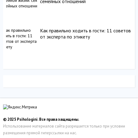
семейных отношений
Как правильно ходить в гости: 11 советов
от эксперта по этикету
© 2025 Psihologini. Все права защищены.
Использование материалов сайта разрешается только при условии
размещения прямой гиперссылки на нас.