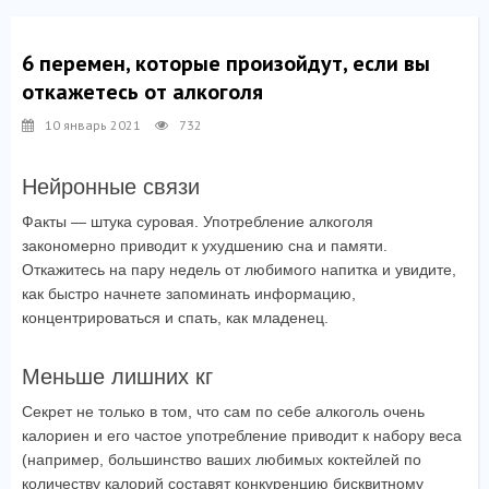
6 перемен, которые произойдут, если вы
откажетесь от алкоголя
10 январь 2021
732
Нейронные связи
Факты — штука суровая. Употребление алкоголя
закономерно приводит к ухудшению сна и памяти.
Откажитесь на пару недель от любимого напитка и увидите,
как быстро начнете запоминать информацию,
концентрироваться и спать, как младенец.
Меньше лишних кг
Секрет не только в том, что сам по себе алкоголь очень
калориен и его частое употребление приводит к набору веса
(например, большинство ваших любимых коктейлей по
количеству калорий составят конкуренцию бисквитному