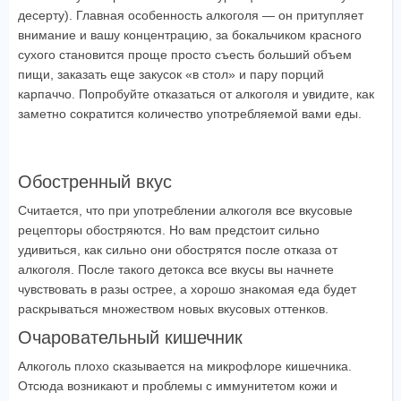
десерту). Главная особенность алкоголя — он притупляет
внимание и вашу концентрацию, за бокальчиком красного
сухого становится проще просто съесть больший объем
пищи, заказать еще закусок «в стол» и пару порций
карпаччо. Попробуйте отказаться от алкоголя и увидите, как
заметно сократится количество употребляемой вами еды.
Обостренный вкус
Считается, что при употреблении алкоголя все вкусовые
рецепторы обостряются. Но вам предстоит сильно
удивиться, как сильно они обострятся после отказа от
алкоголя. После такого детокса все вкусы вы начнете
чувствовать в разы острее, а хорошо знакомая еда будет
раскрываться множеством новых вкусовых оттенков.
Очаровательный кишечник
Алкоголь плохо сказывается на микрофлоре кишечника.
Отсюда возникают и проблемы с иммунитетом кожи и