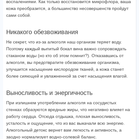
воспалениями. Как только восстановится микрофлора, ваша
кожа преобразится, а большинство несовершенств пройдут
сами собой.
Никакого обезвоживания
Не секрет, что из-за алкоголя наш организм теряет воду.
Поэтому каждый выпитый бокал вина важно сопровождать
стаканом воды (но кто об этом помнит?). Отказавшись от
алкоголя, вы предотвратите обезвоживание организма,
улучшится насыщение кислородом тканей, а кожа станет
более сияющей и увлажненной за счет насыщения влагой.
Выносливость и энергичность
При излишнем употреблении алкоголя на сосудистых
стенках образуются вредные жиры, что негативно влияет на
работу сердца. Отсюда отдышка, плохая выносливость,
усталость и ощущение, что из вас выкачали всю энергию.
Алкогольный детокс вернет вам легкость и активность, а
заодно нормализует водно-солевой баланс.